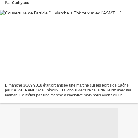
Par
Cathytutu
Dimanche 30/09/2018 était organisée une marche sur les bords de Saône
par l' ASMT RANDO de Trévoux . J'ai choisi de faire celle de 14 km avec ma
maman. Ce n'étati pas une marche associative mais nous avons eu un
sympatique ravito et un plateau chaud à...