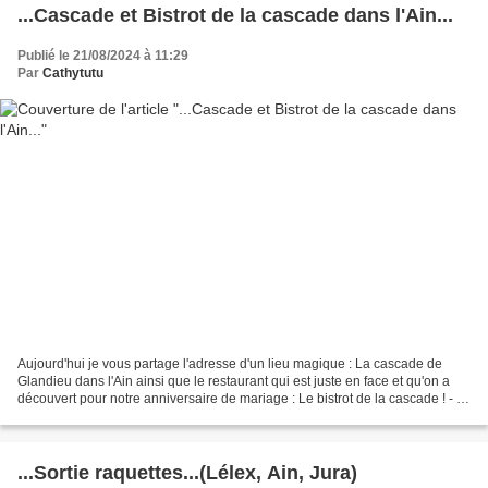
...Cascade et Bistrot de la cascade dans l'Ain...
Publié le 21/08/2024 à 11:29
Par
Cathytutu
Aujourd'hui je vous partage l'adresse d'un lieu magique : La cascade de
Glandieu dans l'Ain ainsi que le restaurant qui est juste en face et qu'on a
découvert pour notre anniversaire de mariage : Le bistrot de la cascade ! - Si
vous passez dans le coin...
...Sortie raquettes...(Lélex, Ain, Jura)