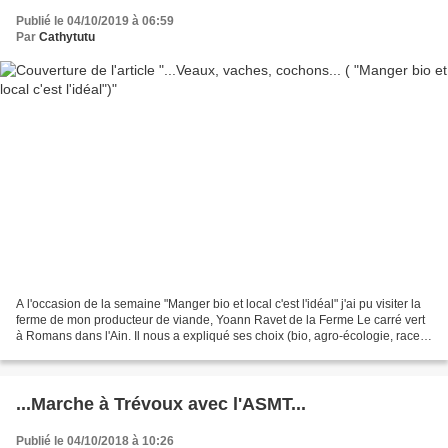
Publié le 04/10/2019 à 06:59
Par
Cathytutu
A l'occasion de la semaine "Manger bio et local c'est l'idéal" j'ai pu visiter la
ferme de mon producteur de viande, Yoann Ravet de la Ferme Le carré vert
à Romans dans l'Ain. Il nous a expliqué ses choix (bio, agro-écologie, race
de vache...) conduisant...
...Marche à Trévoux avec l'ASMT...
Publié le 04/10/2018 à 10:26