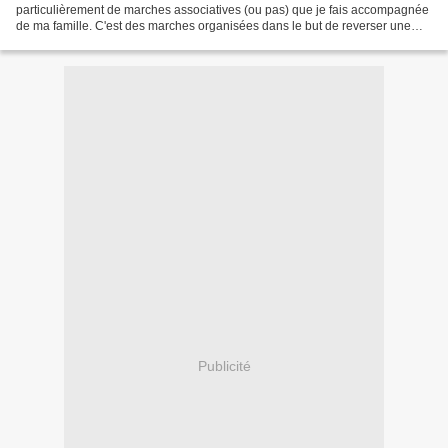
particulièrement de marches associatives (ou pas) que je fais accompagnée
de ma famille. C'est des marches organisées dans le but de reverser une
partie des cotisations à une...
Publicité