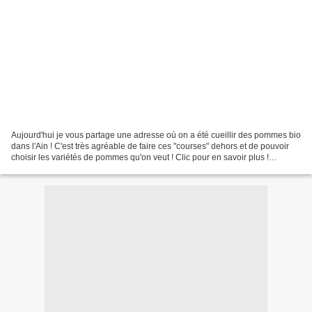
Aujourd'hui je vous partage une adresse où on a été cueillir des pommes bio
dans l'Ain ! C'est très agréable de faire ces "courses" dehors et de pouvoir
choisir les variétés de pommes qu'on veut ! Clic pour en savoir plus !
Cueillette de pommes bios à...