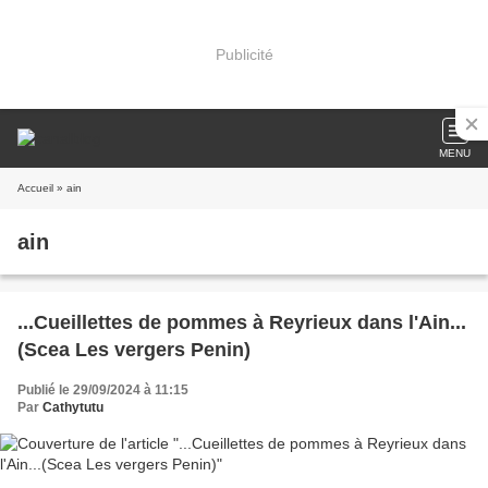
Publicité
MENU
Accueil
» ain
ain
...Cueillettes de pommes à Reyrieux dans l'Ain...
(Scea Les vergers Penin)
Publié le 29/09/2024 à 11:15
Par
Cathytutu