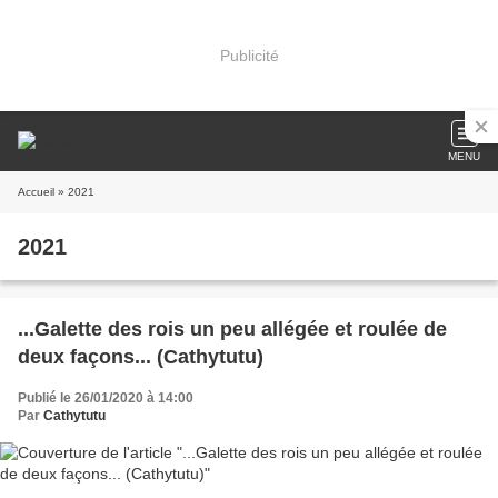
Publicité
MENU
Accueil
» 2021
2021
...Galette des rois un peu allégée et roulée de
deux façons... (Cathytutu)
Publié le 26/01/2020 à 14:00
Par
Cathytutu