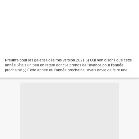
Preum's pour les galettes des rois version 2021 ;-) Oui bon disons que cette
année j'étais un peu en retard donc je prends de l'avance pour l'année
prochaine ;-) Cette année ou l'année prochaine j'avais envie de faire une
galette différente et en surfant...