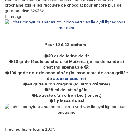
prochaine fois je les recouvre de chocolat pour encore plus de
gourmandise 😋😋😋
En image :
Pour 10 à 12 rochers :
🥥40 gr de farine de riz
🥥10 gr de fécule au choix ici Maïzena (je me demande si
c'est indispensable 🤔)
🥥100 gr de noix de coco râpée (ici mon reste de coco grillée
de
#tousencuisine
)
🥥40 gr de sirop d'agave (ici sirop d'érable)
🥥95 ml de lait végétal
🥥Le zeste d'un citron bio (ici vert)
🥥1 pinsee de sel
Préchauffez le four à 190°.