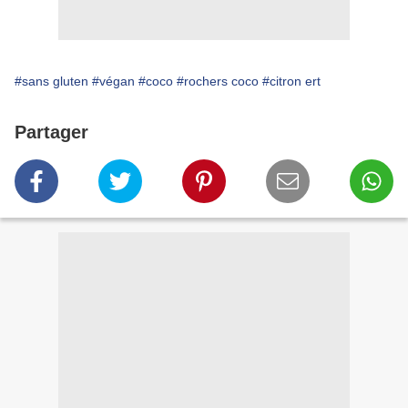
#sans gluten
#végan
#coco
#rochers coco
#citron ert
Partager