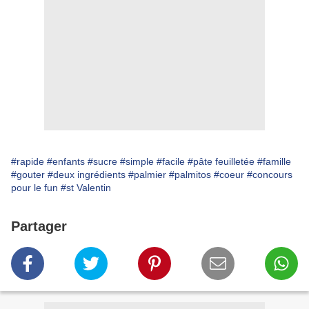
#rapide
#enfants
#sucre
#simple
#facile
#pâte feuilletée
#famille
#gouter
#deux ingrédients
#palmier
#palmitos
#coeur
#concours
pour le fun
#st Valentin
Partager