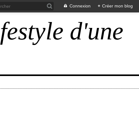
Connexion
+
Créer mon blog
ifestyle d'une