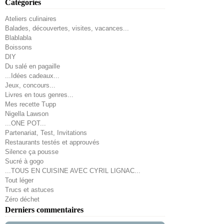
Catégories
Ateliers culinaires
Balades, découvertes, visites, vacances...
Blablabla
Boissons
DIY
Du salé en pagaille
...Idées cadeaux...
Jeux, concours...
Livres en tous genres...
Mes recette Tupp
Nigella Lawson
...ONE POT...
Partenariat, Test, Invitations
Restaurants testés et approuvés
Silence ça pousse
Sucré à gogo
...TOUS EN CUISINE AVEC CYRIL LIGNAC...
Tout léger
Trucs et astuces
Zéro déchet
Derniers commentaires