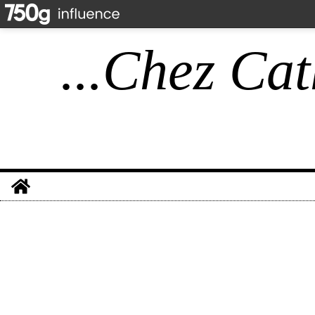
...Chez Cat
Home