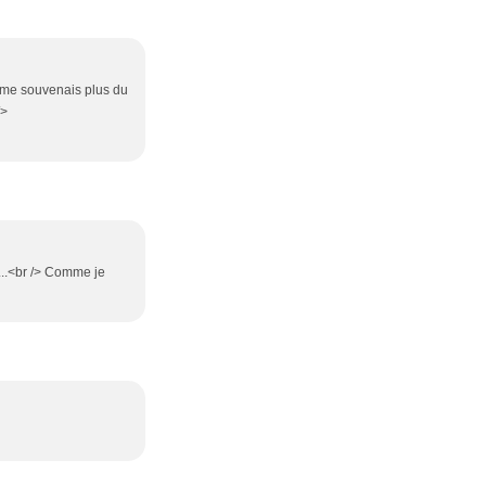
e me souvenais plus du
/>
 ...<br /> Comme je