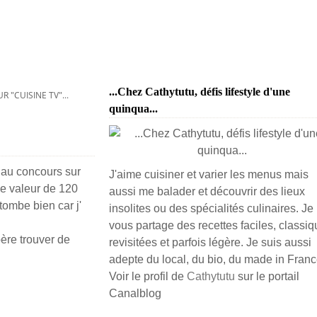
...Chez Cathytutu, défis lifestyle d'une
UR "CUISINE TV"...
quinqua...
 au concours sur
J'aime cuisiner et varier les menus mais
une valeur de 120
aussi me balader et découvrir des lieux
 tombe bien car j'
insolites ou des spécialités culinaires. Je
vous partage des recettes faciles, classiq
père trouver de
revisitées et parfois légère. Je suis aussi
adepte du local, du bio, du made in France
Voir le profil de
Cathytutu
sur le portail
Canalblog