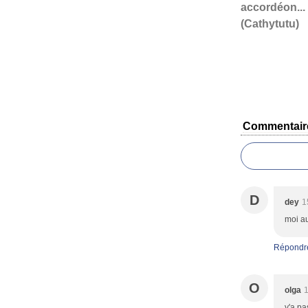
accordéon...
(Cathytutu)
Commentair
D
dey
1
moi au
Répondr
O
olga
1
y'a pa