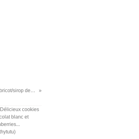
...Smoothie abricot/sirop de grenadine... (rapide)