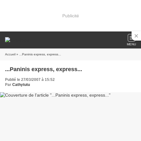
Publicité
MENU
Accueil
» ...Paninis express, express...
...Paninis express, express...
Publié le 27/03/2007 à 15:52
Par
Cathytutu