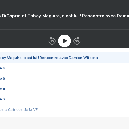
 DiCaprio et Tobey Maguire, c'est lui ! Rencontre avec Dam
bey Maguire, c'est lui ! Rencontre avec Damien Witecka
e 6
e 5
e 4
e 3
s créatrices de la VF !
e 2