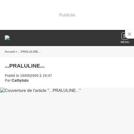
Publicité
MENU
Accueil
» ...PRALULINE...
...PRALULINE...
Publié le 19/09/2006 à 19:47
Par
Cathytutu