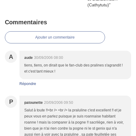
Commentaires
Ajouter un commentaire
A
aude
30/09/2006 08:00
tiens, tiens, on dirait que le fan-club des pralines s'agrandit !
et c'est tant mieux !
Répondre
P
patounette
20/09/2006 09:50
Salut à toute !!<br /> <br /> la praluline c'est excellent !! et je
peux vous en parlez puisque je suis roannaise habitant
roanne ! mais la comparer à la pogne !! sacrilège, rien à voir,
bien que je n'ai rien contre la pogne ni le st genix qui n'a
aussi rien à voir avec la praluline , sa pate feuilletée ses