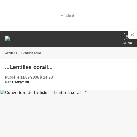
Publicité
MENU
Accueil
» ...Lentilles corail...
...Lentilles corail...
Publié le 11/09/2006 à 14:23
Par
Cathytutu