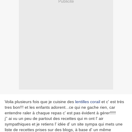
Publicité
Voila plusieurs fois que je cuisine des
lentilles corail
et c' est très
tres bon!!! et les enfants adorent...ce qui ne gache rien, car
entendre raler à chaque repas c' est pas évident à gérer!!!!!
j'' ai vu un peu de partout des recettes qui m ont l' air
sympathiques et je retiens l' idée d' un site sympa qui mets une
liste de recettes prises sur des blogs, à base d' un même