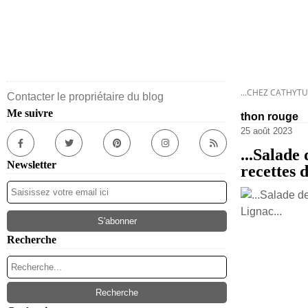
...CHEZ CATHYTU
Contacter le propriétaire du blog
Me suivre
thon rouge
25 août 2023
...Salade
Newsletter
recettes d
Recherche