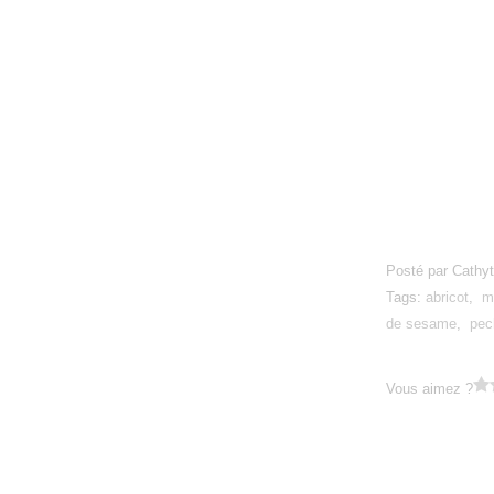
Posté par Cathyt
Tags:
abricot
,
m
de sesame
,
pec
Vous aimez ?