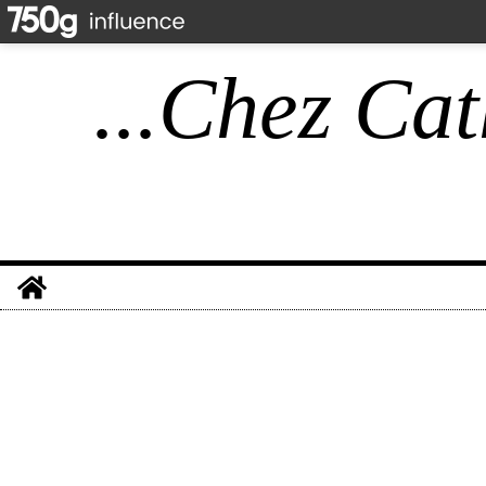
...Chez Cat
Home