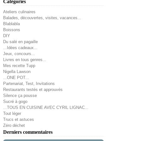
Catégories
Ateliers culinaires
Balades, découvertes, visites, vacances...
Blablabla
Boissons
DIY
Du salé en pagaille
...Idées cadeaux...
Jeux, concours...
Livres en tous genres...
Mes recette Tupp
Nigella Lawson
...ONE POT...
Partenariat, Test, Invitations
Restaurants testés et approuvés
Silence ça pousse
Sucré à gogo
...TOUS EN CUISINE AVEC CYRIL LIGNAC...
Tout léger
Trucs et astuces
Zéro déchet
Derniers commentaires