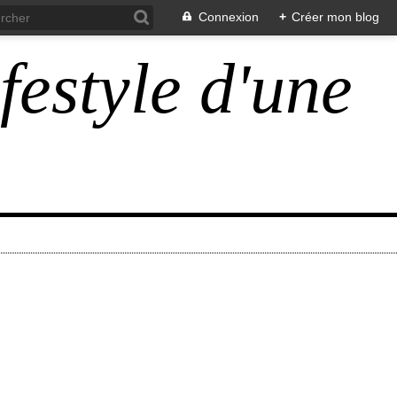
Connexion
+
Créer mon blog
ifestyle d'une