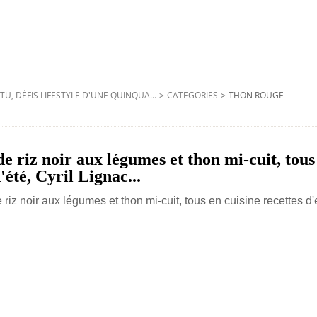
TU, DÉFIS LIFESTYLE D'UNE QUINQUA...
>
CATEGORIES
>
THON ROUGE
 de riz noir aux légumes et thon mi-cuit, tous
'été, Cyril Lignac...