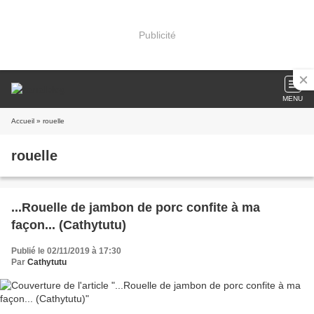
Publicité
MENU
Accueil
» rouelle
rouelle
...Rouelle de jambon de porc confite à ma
façon... (Cathytutu)
Publié le 02/11/2019 à 17:30
Par
Cathytutu