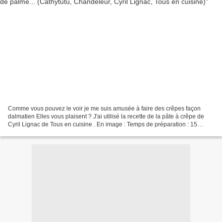
Comme vous pouvez le voir je me suis amusée à faire des crêpes façon
dalmatien Elles vous plaisent ? J'ai utilisé la recette de la pâte à crêpe de
Cyril Lignac de Tous en cuisine . En image : Temps de préparation : 15
minutes Temps de cuisson : 10 minutes...