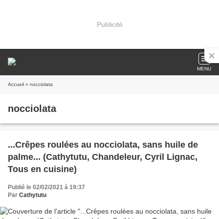
Publicité
MENU
Accueil
» nocciolata
nocciolata
...Crêpes roulées au nocciolata, sans huile de
palme... (Cathytutu, Chandeleur, Cyril Lignac,
Tous en cuisine)
Publié le 02/02/2021 à 19:37
Par
Cathytutu