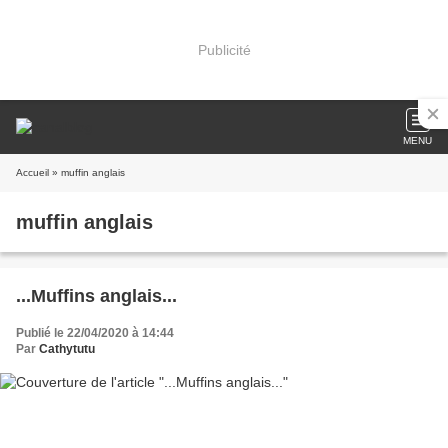
Publicité
MENU
Accueil
» muffin anglais
muffin anglais
...Muffins anglais...
Publié le 22/04/2020 à 14:44
Par
Cathytutu