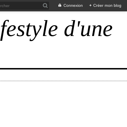
Connexion
+
Créer mon blog
ifestyle d'une