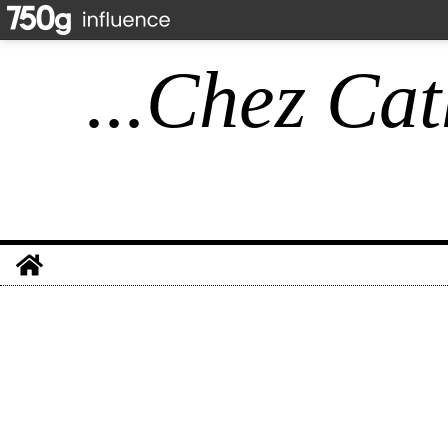
...Chez Cat
Home