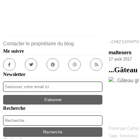
...CHEZ CATHYTU
Contacter le propriétaire du blog
Me suivre
maltesers
17 août 2017
...Gâteau
Newsletter
Recherche
Posté par Cathyt
Tags:
framboise