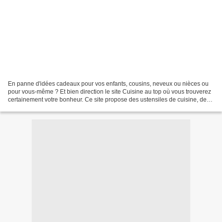
En panne d'idées cadeaux pour vos enfants, cousins, neveux ou nièces ou
pour vous-même ? Et bien direction le site Cuisine au top où vous trouverez
certainement votre bonheur. Ce site propose des ustensiles de cuisine, des
services de tables et même des...