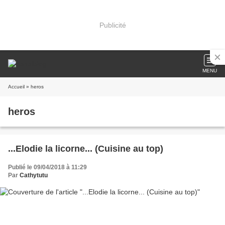
Publicité
MENU
Accueil
» heros
heros
...Elodie la licorne... (Cuisine au top)
Publié le 09/04/2018 à 11:29
Par
Cathytutu