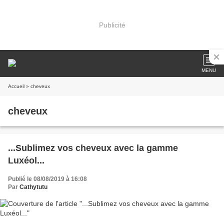
Publicité
MENU
Accueil
» cheveux
cheveux
...Sublimez vos cheveux avec la gamme
Luxéol...
Publié le 08/08/2019 à 16:08
Par
Cathytutu