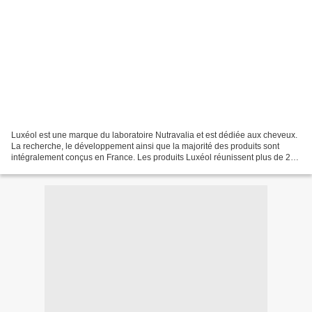
Luxéol est une marque du laboratoire Nutravalia et est dédiée aux cheveux.
La recherche, le développement ainsi que la majorité des produits sont
intégralement conçus en France. Les produits Luxéol réunissent plus de 20
ingrédients différents pour vos...