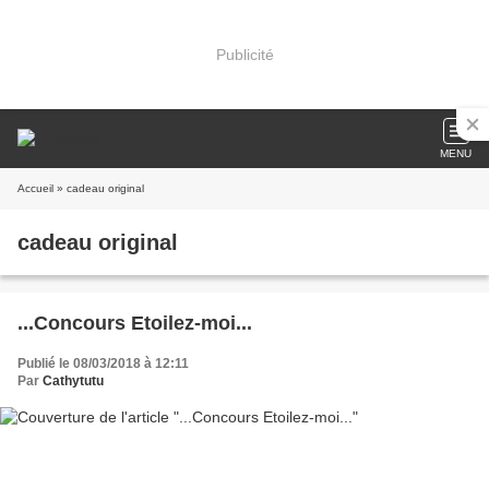
Publicité
MENU
Accueil
» cadeau original
cadeau original
...Concours Etoilez-moi...
Publié le 08/03/2018 à 12:11
Par
Cathytutu