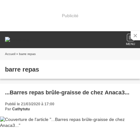
Publicité
MENU
Accueil
» barre repas
barre repas
...Barres repas brûle-graisse de chez Anaca3...
Publié le 21/03/2020 à 17:00
Par
Cathytutu