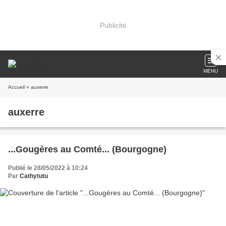
Publicité
MENU
Accueil
» auxerre
auxerre
...Gougères au Comté... (Bourgogne)
Publié le 28/05/2022 à 10:24
Par
Cathytutu