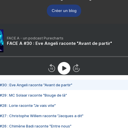
Créer un blog
FACE A - un podcast Purecharts
FACE A #30 : Eve Angeli raconte "Avant de partir"
#30 : Eve Angeli raconte "Avant de partir"
#29 : MC Solaar raconte "Bouge de là"
28 : Lorie raconte "Je vais vite"
#27 : Christophe Willem raconte "Jacques a dit"
#26 : Chimène Badi raconte "Entre nous"