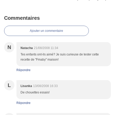
Commentaires
Ajouter un commentaire
N
Natacha
21/08/2008 11:34
Tes enfants ont-ils aimé? Je suis curieuse de tester cette
recette de "Fmaby" maison!
Répondre
L
Lisanka
13/08/2008 16:33
De chouettes essais!
Répondre