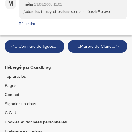
M
méha
13/08/2008 11:01
j'adore les flamby, et les tiens sont bien réussis!! bravo
Répondre
< ...Confiture de figues...
...Marbré de Claire... >
Hébergé par Canalblog
Top articles
Pages
Contact
Signaler un abus
C.G.U.
Cookies et données personnelles
Préférences cookies