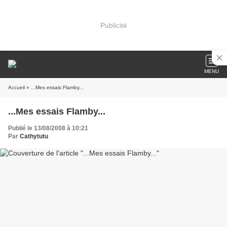
Publicité
MENU
Accueil
» ...Mes essais Flamby...
...Mes essais Flamby...
Publié le 13/08/2008 à 10:21
Par
Cathytutu