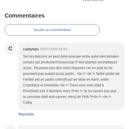
Commentaires
Ajouter un commentaire
C
cathytutu
30/07/2008 08:55
Sur les balcons on peut faire pousser entre autre des tomates
cerises qui produisent beaucoup !!! des plantes aromatiques
aussi...Pourquoi pas des minis légumes car en pots ils ne
poussent pas autant qu'au jardin...<br /> <br /> Notre jardin de
l'amitié est un jardin collectif qui se situe en Isère, entre
Chambéry et Grenoble.<br /> Tiens mon mari était à
Poindimié ces 3 derniers mois !!!<br /> Je ne savais pas que
le curcuma était anti-cancer, merçi de l'info !!!<br /> <br />
Cathy
Répondre