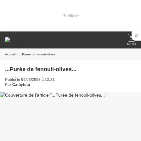
Publicité
MENU
Accueil
» ...Purée de fenouil-olives...
...Purée de fenouil-olives...
Publié le 04/03/2007 à 12:21
Par
Cathytutu