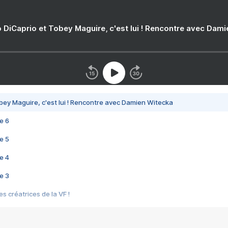
 DiCaprio et Tobey Maguire, c'est lui ! Rencontre avec Dam
bey Maguire, c'est lui ! Rencontre avec Damien Witecka
e 6
e 5
e 4
e 3
s créatrices de la VF !
e 2