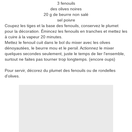
3 fenouils
des olives noires
20 g de beurre non salé
sel poivre
Coupez les tiges et la base des fenouils, conservez le plumet
pour la décoration. Émincez les fenouils en tranches et mettez les
à cuire à la vapeur 20 minutes.
Mettez le fenouil cuit dans le bol du mixer avec les olives
dénoyautées, le beurre mou et le persil. Actionnez le mixer
quelques secondes seulement, juste le temps de lier l'ensemble,
surtout ne faites pas tourner trop longtemps. (encore oups)
Pour servir, décorez du plumet des fenouils ou de rondelles
d'olives.