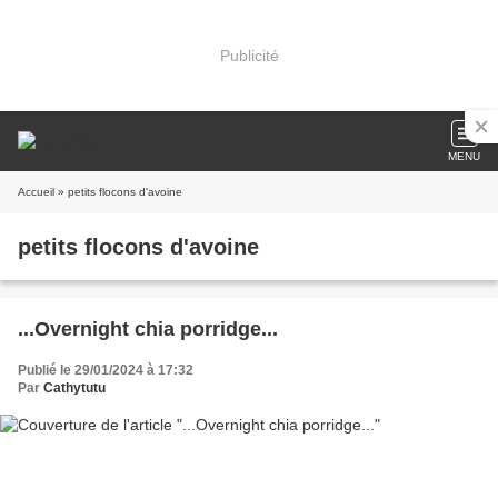
Publicité
MENU
Accueil
» petits flocons d'avoine
petits flocons d'avoine
...Overnight chia porridge...
Publié le 29/01/2024 à 17:32
Par
Cathytutu