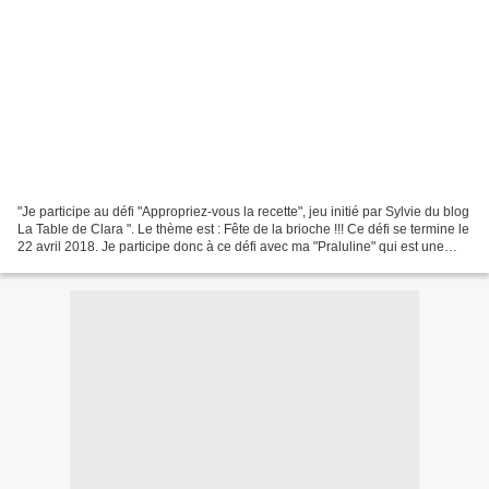
"Je participe au défi "Appropriez-vous la recette", jeu initié par Sylvie du blog
La Table de Clara ". Le thème est : Fête de la brioche !!! Ce défi se termine le
22 avril 2018. Je participe donc à ce défi avec ma "Praluline" qui est une
brioche feuilletée...