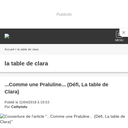
Publicité
MENU
Accueil
» la table de clara
la table de clara
...Comme une Praluline... (Défi, La table de
Clara)
Publié le 11/04/2018 à 19:53
Par
Cathytutu