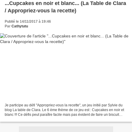
...Cupcakes en noir et blanc... (La Table de Clara
/ Appropriez-vous la recette)
Publié le 14/11/2017 à 19:46
Par
Cathytutu
Je participe au défi "Appropriez-vous la recette", un jeu initié par Sylvie du
blog La table de Clara. Le 6 ème thème de ce jeu est : Cupcakes en noir et
blanc !!! Ce défis peut paraître facile mais pas évident de faire un biscuit
vraiment noir et un...