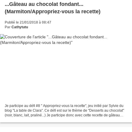
...Gâteau au chocolat fondant...
(Marmiton/Appropriez-vous la recette)
Publié le 21/01/2018 à 08:47
Par
Cathytutu
Je participe au défi #8 " Appropriez-vous la recette", jeu initié par Sylvie du
blog "La table de Clara". Ce défi est sur le thème de "Desserts au chocolat"
(noir, blanc, lait, praliné...) Je participe donc avec cette recette de gâteau
fondant au chocolat...