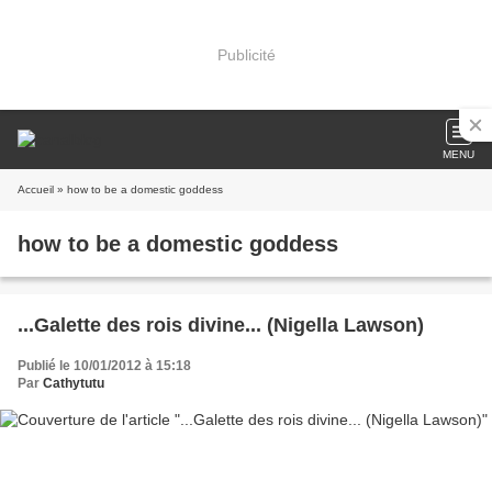
Publicité
MENU
Accueil
» how to be a domestic goddess
how to be a domestic goddess
...Galette des rois divine... (Nigella Lawson)
Publié le 10/01/2012 à 15:18
Par
Cathytutu