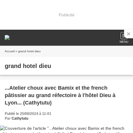
Publicité
MENU
Accueil
» grand hotel dieu
grand hotel dieu
...Atelier choux avec Bamix et the french
pâtissier au grand réfectoire à l'hôtel Dieu à
Lyon... (Cathytutu)
Publié le 25/08/2024 à 11:01
Par
Cathytutu