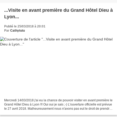
...Visite en avant première du Grand Hôtel Dieu à
Lyon...
Publié le 25/03/2018 à 20:01
Par
Cathytutu
Mercredi 14/03/2018 j'ai eu la chance de pouvoir visiter en avant première le
Grand Hôtel Dieu à Lyon !!! Oui oui je sais ;-) L'ouverture officielle est prévue
le 27 avril 2018. Malheureusement nous n'avons pas eut le droit de prendre
des photos mais...