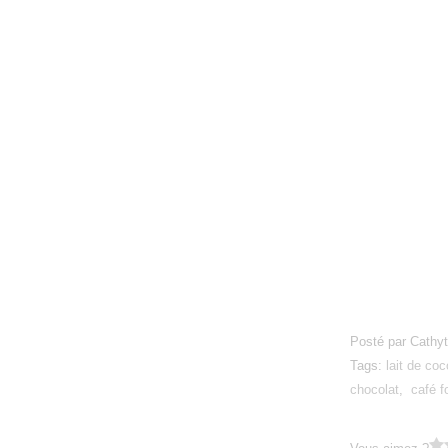
Posté par Cathyt
Tags:
lait de coc
chocolat
,
café f