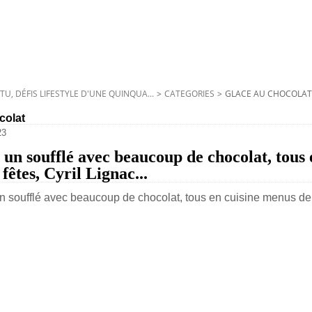
TU, DÉFIS LIFESTYLE D'UNE QUINQUA...
>
CATEGORIES
>
GLACE AU CHOCOLAT
colat
23
un soufflé avec beaucoup de chocolat, tous 
fêtes, Cyril Lignac...