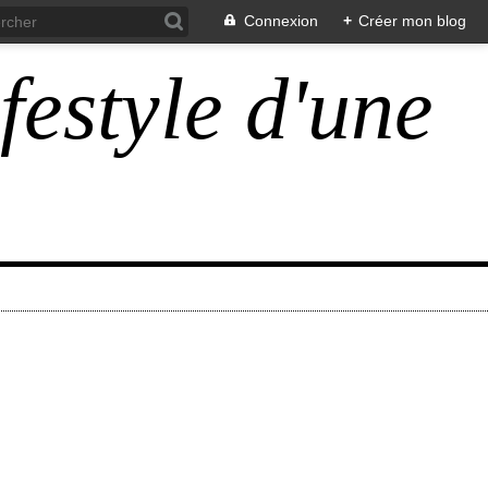
Connexion
+
Créer mon blog
ifestyle d'une