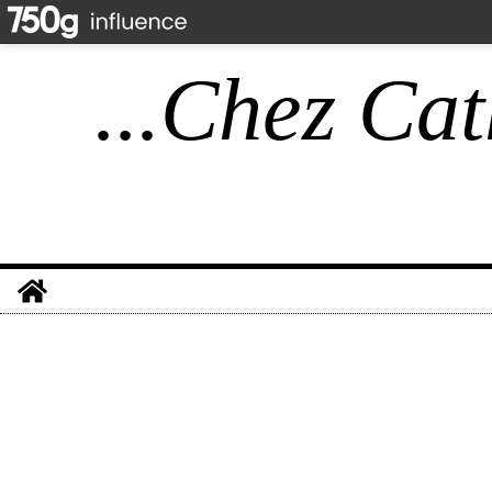
...Chez Cat
Home