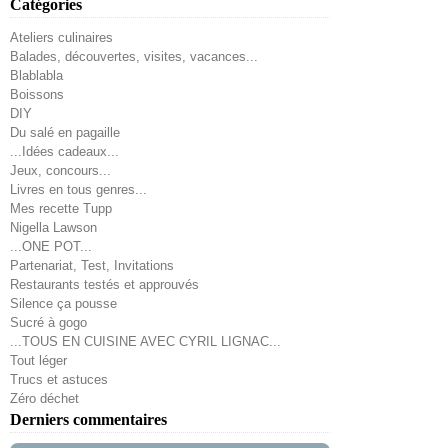
Catégories
Ateliers culinaires
Balades, découvertes, visites, vacances...
Blablabla
Boissons
DIY
Du salé en pagaille
...Idées cadeaux...
Jeux, concours...
Livres en tous genres...
Mes recette Tupp
Nigella Lawson
...ONE POT...
Partenariat, Test, Invitations
Restaurants testés et approuvés
Silence ça pousse
Sucré à gogo
...TOUS EN CUISINE AVEC CYRIL LIGNAC...
Tout léger
Trucs et astuces
Zéro déchet
Derniers commentaires