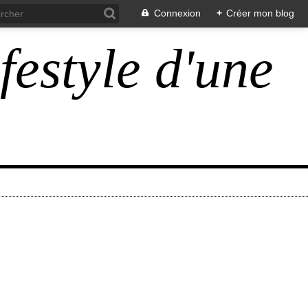
Connexion
+
Créer mon blog
ifestyle d'une