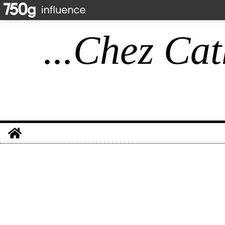
...Chez Cat
Home