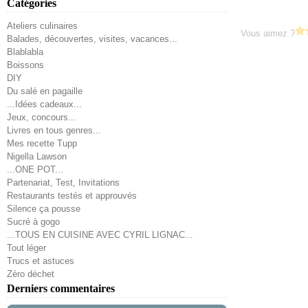
Catégories
Ateliers culinaires
Vous aimez ?
Balades, découvertes, visites, vacances...
Blablabla
Boissons
DIY
Du salé en pagaille
...Idées cadeaux...
Jeux, concours...
Livres en tous genres...
Mes recette Tupp
Nigella Lawson
...ONE POT...
Partenariat, Test, Invitations
Restaurants testés et approuvés
Silence ça pousse
Sucré à gogo
...TOUS EN CUISINE AVEC CYRIL LIGNAC...
Tout léger
Trucs et astuces
Zéro déchet
Derniers commentaires