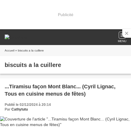
Publicité
MENU
Accueil
» biscuits a la cuillere
biscuits a la cuillere
...Tiramisu façon Mont Blanc... (Cyril Lignac,
Tous en cuisine menus de fêtes)
Publié le 02/12/2024 à 20:14
Par
Cathytutu