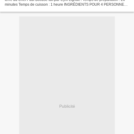
minutes Temps de cuisson : 1 heure INGRÉDIENTS POUR 4 PERSONNES :
4 pavés de saumon de 120 g par personne...
Publicité