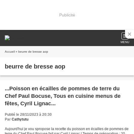
Publicité
MENU
Accueil
» beurre de bresse aop
beurre de bresse aop
...Poisson en écailles de pommes de terre du
Chef Paul Bocuse, Tous en cuisine menus de
fêtes, Cyril Lignac...
Publié le 28/11/2023 à 20:30
Par
Cathytutu
Aujourd'hui je vou spropose la recette du poisson en écailles de pommes de
terre du Chef Paul Bocuse fait par Cyril Lignac ! Temps de préparation : 20