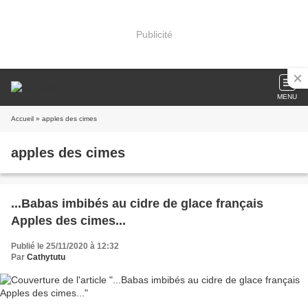
Publicité
MENU
Accueil
» apples des cimes
apples des cimes
...Babas imbibés au cidre de glace français
Apples des cimes...
Publié le 25/11/2020 à 12:32
Par
Cathytutu