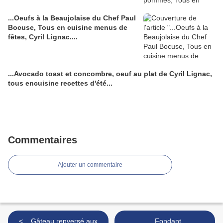
...Oeufs à la Beaujolaise du Chef Paul
Bocuse, Tous en cuisine menus de
fêtes, Cyril Lignac....
...Avocado toast et concombre, oeuf au plat de Cyril Lignac,
tous encuisine recettes d'été...
Commentaires
Ajouter un commentaire
< ...Gâteau renversé aux
...Fondant