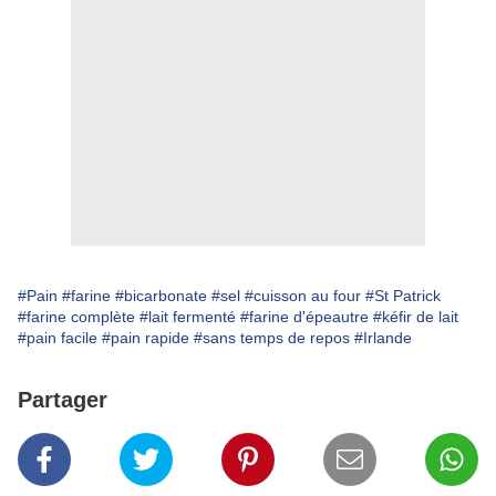
#Pain
#farine
#bicarbonate
#sel
#cuisson au four
#St Patrick
#farine complète
#lait fermenté
#farine d'épeautre
#kéfir de lait
#pain facile
#pain rapide
#sans temps de repos
#Irlande
Partager