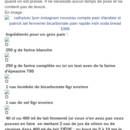
quand on est pressé. Il ne nécessite aucun temps de pose et ne
contient pas de levure.
En image :
Ingrédients pour un gros pain :
250 g de farine blanche
250 g de farine complète ou ici un test avec de la farine
d'épeautre T80
1 cac bombée de bicarbonate 6gr environ
1 cac de sel 6gr environ
40 cl ou 400 ml de lait fermenté (si vous n'en avez pas vous
pouvez en faire en mettant 2 cas de jus de citron ou de
vinaigre dans 400 ml de lait TIÈDE ; au bout de 5 à 10 mn le