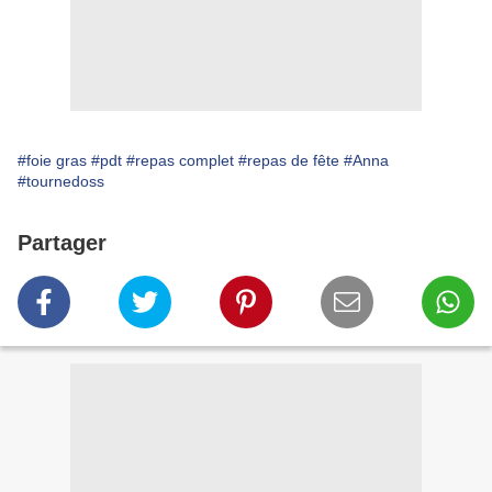
#foie gras
#pdt
#repas complet
#repas de fête
#Anna
#tournedoss
Partager