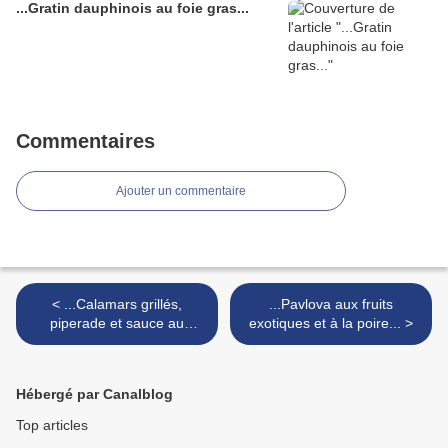
...Gratin dauphinois au foie gras...
Commentaires
Ajouter un commentaire
< ...Calamars grillés,
...Pavlova aux fruits
piperade et sauce au
exotiques et à la poire... >
chorizo...
Hébergé par Canalblog
Top articles