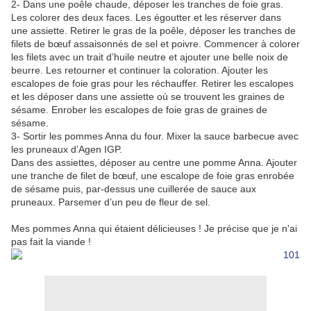
2- Dans une poêle chaude, déposer les tranches de foie gras.
Les colorer des deux faces. Les égoutter et les réserver dans
une assiette. Retirer le gras de la poêle, déposer les tranches de
filets de bœuf assaisonnés de sel et poivre. Commencer à colorer
les filets avec un trait d’huile neutre et ajouter une belle noix de
beurre. Les retourner et continuer la coloration. Ajouter les
escalopes de foie gras pour les réchauffer. Retirer les escalopes
et les déposer dans une assiette où se trouvent les graines de
sésame. Enrober les escalopes de foie gras de graines de
sésame.
3- Sortir les pommes Anna du four. Mixer la sauce barbecue avec
les pruneaux d’Agen IGP.
Dans des assiettes, déposer au centre une pomme Anna. Ajouter
une tranche de filet de bœuf, une escalope de foie gras enrobée
de sésame puis, par-dessus une cuillerée de sauce aux
pruneaux. Parsemer d’un peu de fleur de sel.
Mes pommes Anna qui étaient délicieuses ! Je précise que je n'ai
pas fait la viande !