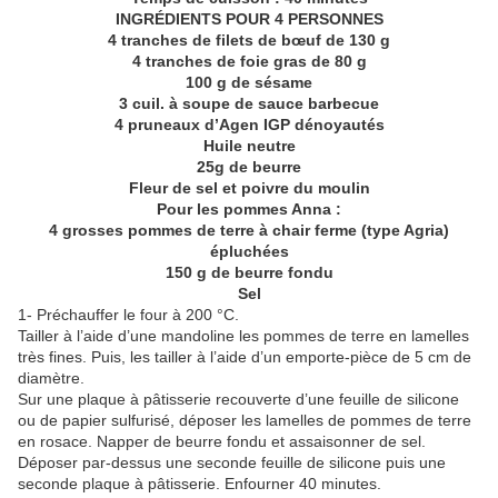
INGRÉDIENTS POUR 4 PERSONNES
4 tranches de filets de bœuf de 130 g
4 tranches de foie gras de 80 g
100 g de sésame
3 cuil. à soupe de sauce barbecue
4 pruneaux d’Agen IGP dénoyautés
Huile neutre
25g de beurre
Fleur de sel et poivre du moulin
Pour les pommes Anna :
4 grosses pommes de terre à chair ferme (type Agria)
épluchées
150 g de beurre fondu
Sel
1- Préchauffer le four à 200 °C.
Tailler à l’aide d’une mandoline les pommes de terre en lamelles
très fines. Puis, les tailler à l’aide d’un emporte-pièce de 5 cm de
diamètre.
Sur une plaque à pâtisserie recouverte d’une feuille de silicone
ou de papier sulfurisé, déposer les lamelles de pommes de terre
en rosace. Napper de beurre fondu et assaisonner de sel.
Déposer par-dessus une seconde feuille de silicone puis une
seconde plaque à pâtisserie. Enfourner 40 minutes.