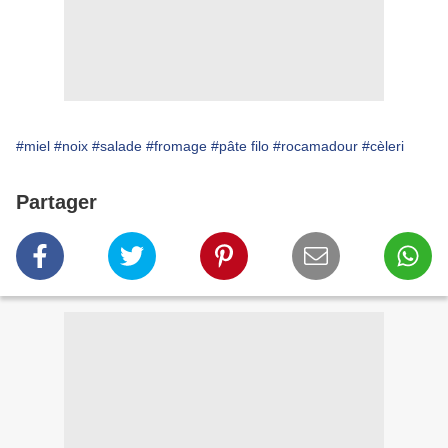
#miel
#noix
#salade
#fromage
#pâte filo
#rocamadour
#cèleri
Partager