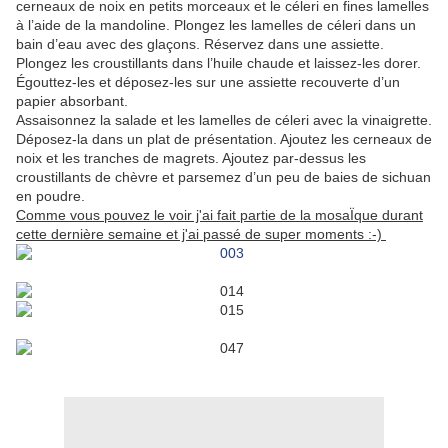
cerneaux de noix en petits morceaux et le céleri en fines lamelles
à l’aide de la mandoline. Plongez les lamelles de céleri dans un
bain d’eau avec des glaçons. Réservez dans une assiette.
Plongez les croustillants dans l’huile chaude et laissez-les dorer.
Égouttez-les et déposez-les sur une assiette recouverte d’un
papier absorbant.
Assaisonnez la salade et les lamelles de céleri avec la vinaigrette.
Déposez-la dans un plat de présentation. Ajoutez les cerneaux de
noix et les tranches de magrets. Ajoutez par-dessus les
croustillants de chèvre et parsemez d’un peu de baies de sichuan
en poudre.
Comme vous pouvez le voir j'ai fait partie de la mosaÏque durant
cette dernière semaine et j'ai passé de super moments :-)