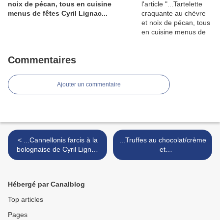
noix de pécan, tous en cuisine
menus de fêtes Cyril Lignac...
Commentaires
Ajouter un commentaire
< ...Cannellonis farcis à la
...Truffes au chocolat/crème
bolognaise de Cyril Lignac
et
dans Tous en cuisine...
chocolat/marron/orange...
(défi recette.de, Cyril
Lignac) >
Hébergé par Canalblog
Top articles
Pages