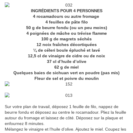
INGRÉDIENTS POUR 4 PERSONNES
4 rocamadours ou autre fromage
4 feuilles de pâte filo
50 g de beurre fondu (ou un peu moins)
4 poignées de mâche ou trévise flamme
100 g de magrets séchés
12 noix fraîches décortiquées
¼ de céleri boule épluché et lavé
12,5 cl de vinaigre de cidre ou de noix
37 cl d’huile d’olive
62 g de miel
Quelques baies de sichuan vert en poudre (pas mis)
Fleur de sel et poivre du moulin
Sur votre plan de travail, déposez 1 feuille de filo, nappez de
beurre fondu et déposez au centre le rocamadour. Pliez la feuille
autour du fromage et laissez de côté. Déposez sur la plaque et
enfournez 8 minutes.
Mélangez le vinaigre et l’huile d’olive. Ajoutez le miel. Coupez les