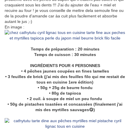
craquaient sous les dents !!! J'ai du ajouter de l'eau + miel et
recuire au four ! je vous conseille de mettre dela semoule fine ou
de la poudre d'amande car àa cuit plus facilement et absorbe
autant le jus ;-)
En image :
Temps de préparation : 20 minutes
Temps de cuisson : 30 minutes
INGRÉDIENTS POUR 4 PERSONNES
• 4 pêches jaunes coupées en fines lamelles
• 3 feuilles de brick (j'ai mis des feuilles filo qui me restait de
tous en cuisine 1ere édition)
• 50g + 25g de beurre fondu
• 80g de tapioca
• 2 cuil. à soupe de miel un peu fondu
• 50g de pistaches toastées et concassées (finalement j'ai
mis des myrtilles sauvages😋)