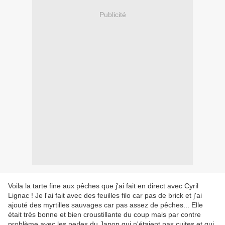
Publicité
Voila la tarte fine aux pêches que j'ai fait en direct avec Cyril
Lignac ! Je l'ai fait avec des feuilles filo car pas de brick et j'ai
ajouté des myrtilles sauvages car pas assez de pêches... Elle
était très bonne et bien croustillante du coup mais par contre
problème avec les perles du Japon qui n'étaient pas cuites et qui