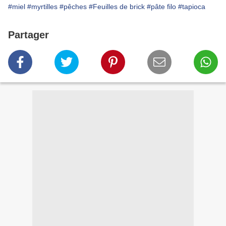
#miel
#myrtilles
#pêches
#Feuilles de brick
#pâte filo
#tapioca
Partager