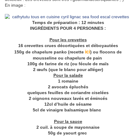
En image :
Temps de préparation : 12 minutes
INGRÉDIENTS POUR 4 PERSONNES :
Pour les crevettes
16 crevettes crues décortiquées et déboyautées
ici
150g de chapelure panko (recette
) ou flocons de
mousseline ou chapelure de pain
100g de farine de riz (ou fécule de maïs
2 œufs (que le blanc pour alléger)
Pour la salade
1 romaine
2 avocats épluchés
quelques feuilles de coriandre ciselées
2 oignons nouveaux lavés et émincés
12cl d’huile de sésame
5cl de vinaigre balsamique blanc
Pour la sauce
2 cuil. à soupe de mayonnaise
50g de yaourt grec