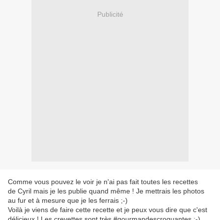
Publicité
Comme vous pouvez le voir je n'ai pas fait toutes les recettes
de
Cyril
mais je les publie quand même ! Je mettrais les photos
au fur et à mesure que je les ferrais ;-)
Voilà je viens de faire cette recette et je peux vous dire que c'est
délicieux ! Les crevettes sont très #gourmandescroquantes ;-)