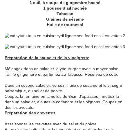
1 cuil. à soupe de gingembre haché
1 gousse d’ail hachée
Tabasco
Graines de sésame
Huile de tournesol
Préparation de la sauce et de la vinaigrette
Mélangez dans un saladier le yaourt grec avec la mayonnaise,
l’ail, le gingembre et parfumez au Tabasco. Réservez de côté.
Dans un second saladier, versez l’huile de sésame et le vinaigre
balsamique, du sel et de poivre.
Coupez la romaine en lamelles de ½cm d’épaisseur, mettez-la
dans un saladier, ajoutez la coriandre et les oignons. Coupez en
dés les avocats.
Préparation des crevettes
Assaisonner les crevettes avec du sel et du poivre.
Panez les crevettes dans la farine de riz puis dans les œufs