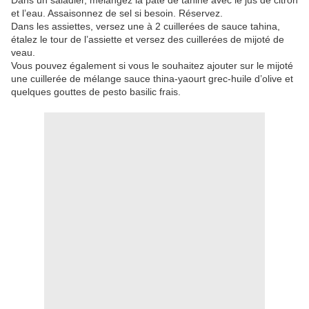
Dans un saladier, mélangez la pâte de tahine avec le jus de citron
et l’eau. Assaisonnez de sel si besoin. Réservez.
Dans les assiettes, versez une à 2 cuillerées de sauce tahina,
étalez le tour de l’assiette et versez des cuillerées de mijoté de
veau.
Vous pouvez également si vous le souhaitez ajouter sur le mijoté
une cuillerée de mélange sauce thina-yaourt grec-huile d’olive et
quelques gouttes de pesto basilic frais.