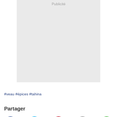
Publicité
#veau
#épices
#tahina
Partager