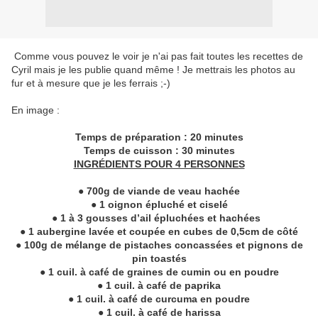
Comme vous pouvez le voir je n'ai pas fait toutes les recettes de
Cyril mais je les publie quand même ! Je mettrais les photos au
fur et à mesure que je les ferrais ;-)
En image :
Temps de préparation : 20 minutes
Temps de cuisson : 30 minutes
INGRÉDIENTS POUR 4 PERSONNES
● 700g de viande de veau hachée
● 1 oignon épluché et ciselé
● 1 à 3 gousses d’ail épluchées et hachées
● 1 aubergine lavée et coupée en cubes de 0,5cm de côté
● 100g de mélange de pistaches concassées et pignons de
pin toastés
● 1 cuil. à café de graines de cumin ou en poudre
● 1 cuil. à café de paprika
● 1 cuil. à café de curcuma en poudre
● 1 cuil. à café de harissa