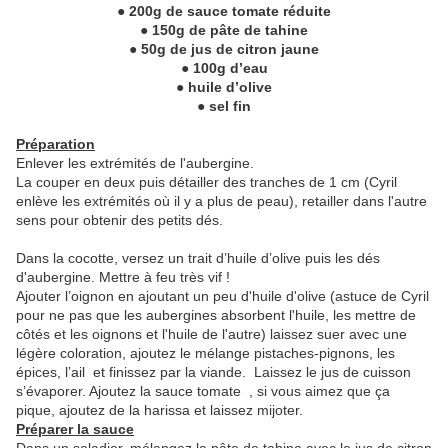
● 200g de sauce tomate réduite
● 150g de pâte de tahine
● 50g de jus de citron jaune
● 100g d’eau
● huile d’olive
● sel fin
Préparation
Enlever les extrémités de l'aubergine.
La couper en deux puis détailler des tranches de 1 cm (Cyril
enlève les extrémités où il y a plus de peau), retailler dans l'autre
sens pour obtenir des petits dés.
Dans la cocotte, versez un trait d’huile d’olive puis les dés
d'aubergine. Mettre à feu très vif !
Ajouter l’oignon en ajoutant un peu d'huile d'olive
(astuce de Cyril
pour ne pas que les aubergines absorbent l'huile, les mettre de
côtés et les oignons et l'huile de l'autre)
laissez suer avec une
légère coloration, ajoutez le mélange pistaches-pignons, les
épices, l’ail et finissez par la viande. Laissez le jus de cuisson
s’évaporer. Ajoutez la sauce tomate , si vous aimez que ça
pique, ajoutez de la harissa et laissez mijoter.
Préparer la sauce