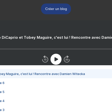
Créer un blog
 DiCaprio et Tobey Maguire, c'est lui ! Rencontre avec Dam
bey Maguire, c'est lui ! Rencontre avec Damien Witecka
e 6
e 5
e 4
e 3