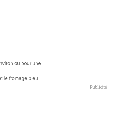
environ ou pour une
n.
et le fromage bleu
Publicité