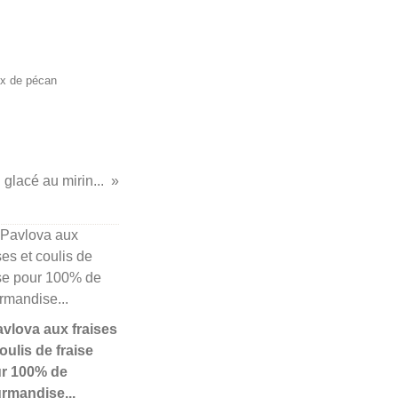
ix de pécan
glacé au mirin...
Pavlova aux fraises
oulis de fraise
r 100% de
rmandise...