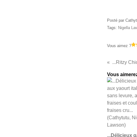
Posté par Cathyt
Tags:
Nigella L
Vous aimez ?
...Ritzy Ch
Vous aimerez
...Délicieux 