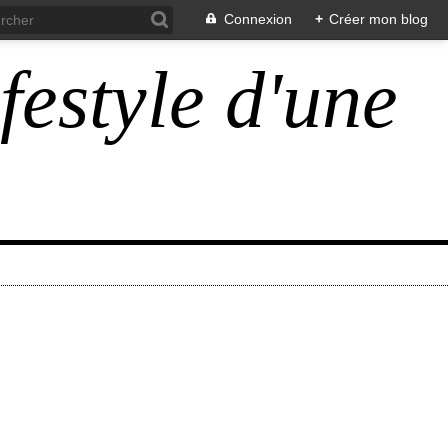
Connexion
+
Créer mon blog
ifestyle d'une