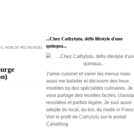
...Chez Cathytutu, défis lifestyle d'une
quinqua...
U, NOIX DE PÉCAN,NIGELLA LAWSON)
ourge
J'aime cuisiner et varier les menus mais
on)
aussi me balader et découvrir des lieux
insolites ou des spécialités culinaires. Je
vous partage des recettes faciles, classiq
revisitées et parfois légère. Je suis aussi
adepte du local, du bio, du made in France
Voir le profil de
Cathytutu
sur le portail
Canalblog