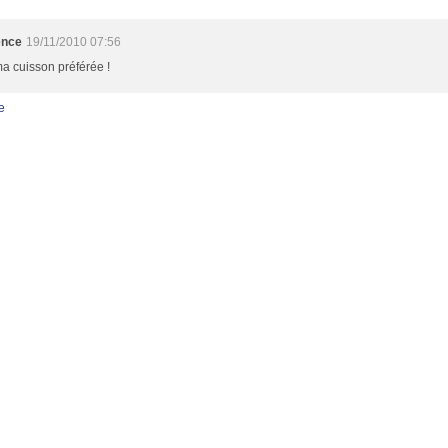
ence
19/11/2010 07:56
ma cuisson préférée !
e