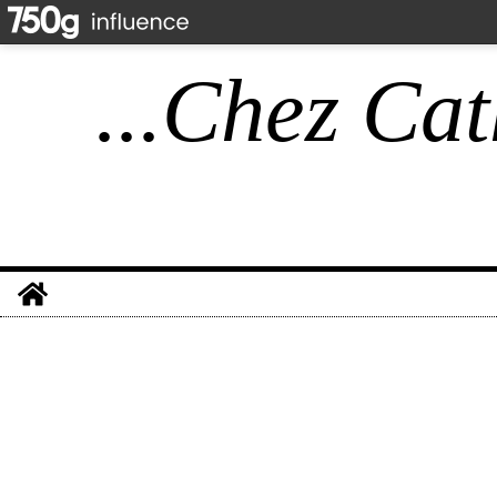
...Chez Cat
Home