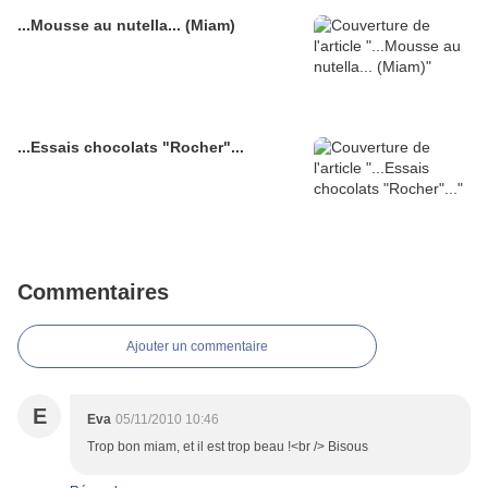
...Mousse au nutella... (Miam)
...Essais chocolats "Rocher"...
Commentaires
Ajouter un commentaire
E
Eva
05/11/2010 10:46
Trop bon miam, et il est trop beau !<br /> Bisous