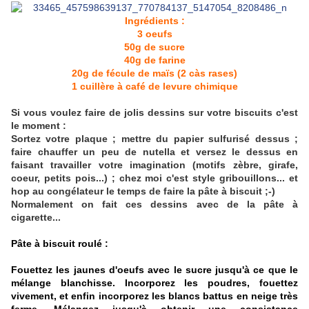
Ingrédients :
3 oeufs
50g de sucre
40g de farine
20g de fécule de maïs (2 càs rases)
1 cuillère à café de levure chimique
Si vous voulez faire de jolis dessins sur votre biscuits c'est
le moment :
Sortez votre plaque ; mettre du papier sulfurisé dessus ;
faire chauffer un peu de nutella et versez le dessus en
faisant travailler votre imagination (motifs zèbre, girafe,
coeur, petits pois...) ; chez moi c'est style gribouillons... et
hop au congélateur le temps de faire la pâte à biscuit ;-)
Normalement on fait ces dessins avec de la pâte à
cigarette...
Pâte à biscuit roulé :
Fouettez les jaunes d'oeufs avec le sucre jusqu'à ce que le
mélange blanchisse. Incorporez les poudres, fouettez
vivement, et enfin incorporez les blancs battus en neige très