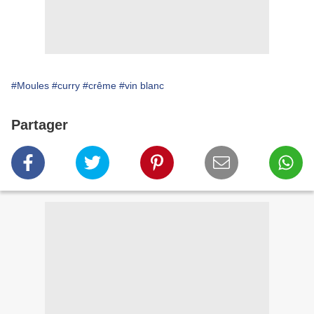
#Moules
#curry
#crême
#vin blanc
Partager