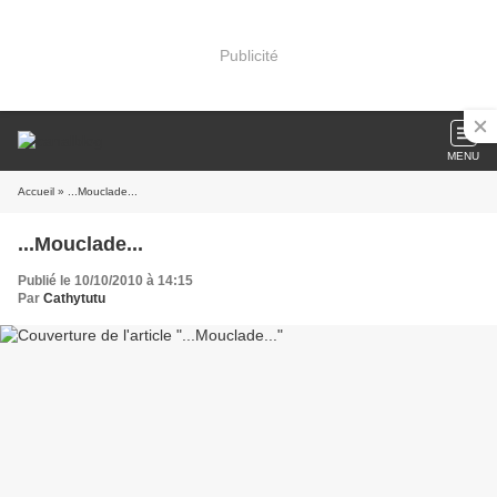
Publicité
MENU
Accueil
» ...Mouclade...
...Mouclade...
Publié le 10/10/2010 à 14:15
Par
Cathytutu