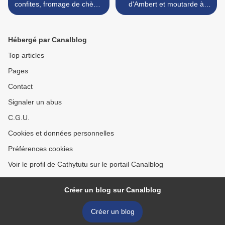
confites, fromage de chèvre
d'Ambert et moutarde à
frais et olives noires...
l'ancienne... >
(Corse)
Hébergé par Canalblog
Top articles
Pages
Contact
Signaler un abus
C.G.U.
Cookies et données personnelles
Préférences cookies
Voir le profil de Cathytutu sur le portail Canalblog
Créer un blog sur Canalblog
Créer un blog