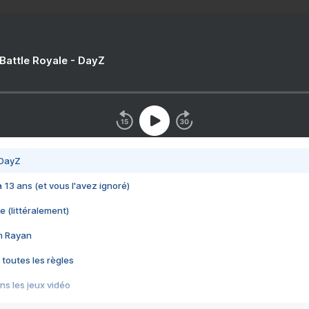
 Battle Royale - DayZ
 DayZ
 a 13 ans (et vous l'avez ignoré)
e (littéralement)
im Rayan
 toutes les règles
s les jeux vidéo