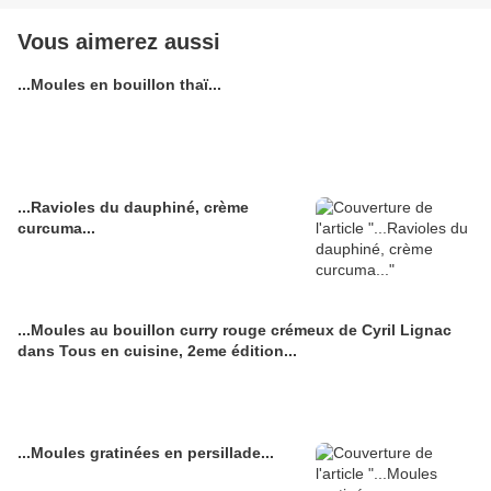
Vous aimerez aussi
...Moules en bouillon thaï...
...Ravioles du dauphiné, crème
curcuma...
...Moules au bouillon curry rouge crémeux de Cyril Lignac
dans Tous en cuisine, 2eme édition...
...Moules gratinées en persillade...