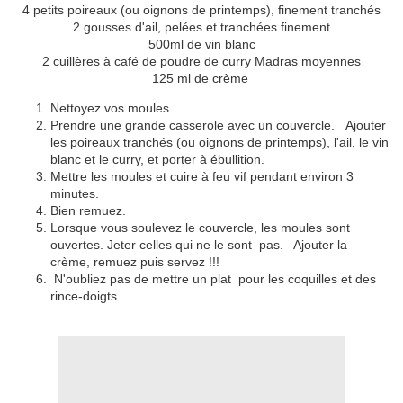
4 petits poireaux (ou oignons de printemps), finement tranchés
2 gousses d'ail, pelées et tranchées finement
500ml de vin blanc
2 cuillères à café de poudre de curry Madras moyennes
125 ml de crème
Nettoyez vos moules...
Prendre une grande casserole avec un couvercle.
Ajouter
les poireaux tranchés (ou oignons de printemps), l'ail, le vin
blanc et le curry, et porter à ébullition.
Mettre les moules et
cuire à feu vif pendant environ 3
minutes.
Bien remuez.
Lorsque vous soulevez le couvercle, les moules sont
ouvertes.
Jeter celles qui ne le sont pas.
Ajouter la
crème, remuez puis servez !!!
N'oubliez pas de mettre un plat pour les coquilles et des
rince-doigts.