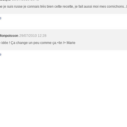
je suis russe je connais très bien cette recette, je fait aussi moi mes cornichons...l
e
Monpoisson
29/07/2010 12:28
 idée ! Ça change un peu comme ça.<br /> Marie
e