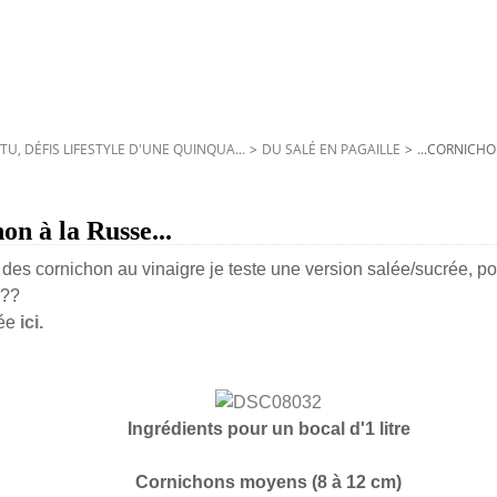
TU, DÉFIS LIFESTYLE D'UNE QUINQUA...
>
DU SALÉ EN PAGAILLE
>
...CORNICHO
on à la Russe...
des cornichon au vinaigre je teste une version salée/sucrée, po
???
ée
ici.
Ingrédients pour un bocal d'1 litre
Cornichons moyens (8 à 12 cm)