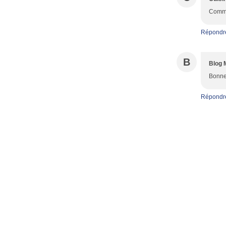
Comme 
Répondr
B
Blog 
Bonne
Répondr