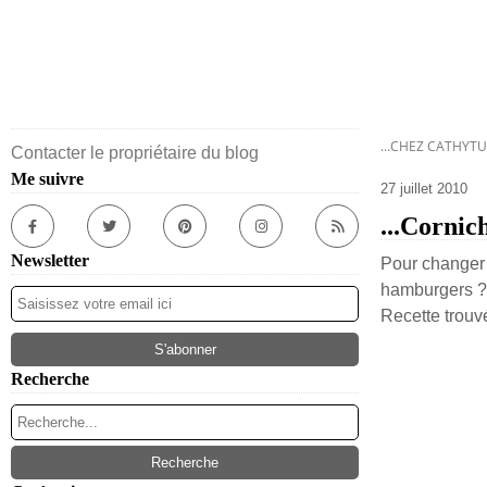
...CHEZ CATHYTU
Contacter le propriétaire du blog
Me suivre
27 juillet 2010
...Cornich
Newsletter
Pour changer 
hamburgers 
Recette trouv
Recherche