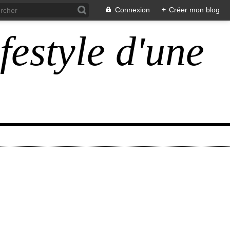
Connexion
+
Créer mon blog
ifestyle d'une