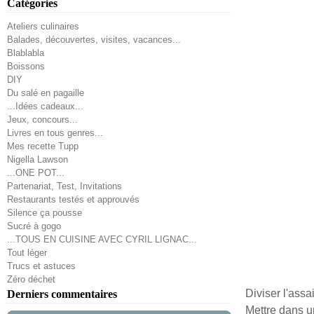
Catégories
Ateliers culinaires
Balades, découvertes, visites, vacances...
Blablabla
Boissons
DIY
Du salé en pagaille
...Idées cadeaux...
Jeux, concours...
Livres en tous genres...
Mes recette Tupp
Nigella Lawson
...ONE POT...
Partenariat, Test, Invitations
Restaurants testés et approuvés
Silence ça pousse
Sucré à gogo
...TOUS EN CUISINE AVEC CYRIL LIGNAC...
Tout léger
Trucs et astuces
Zéro déchet
Diviser l'ass
Derniers commentaires
Mettre dans un