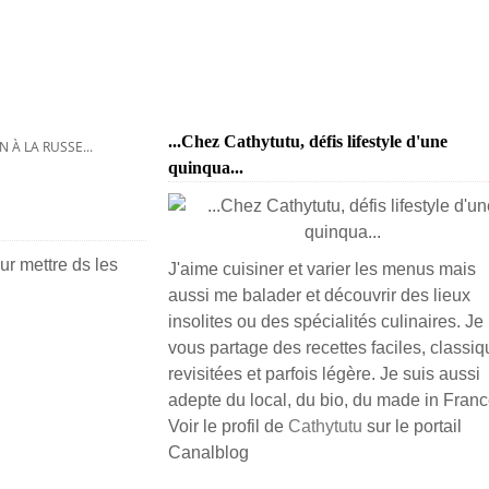
...Chez Cathytutu, défis lifestyle d'une
N À LA RUSSE...
quinqua...
ur mettre ds les
J'aime cuisiner et varier les menus mais
aussi me balader et découvrir des lieux
insolites ou des spécialités culinaires. Je
vous partage des recettes faciles, classiq
revisitées et parfois légère. Je suis aussi
adepte du local, du bio, du made in France
Voir le profil de
Cathytutu
sur le portail
Canalblog