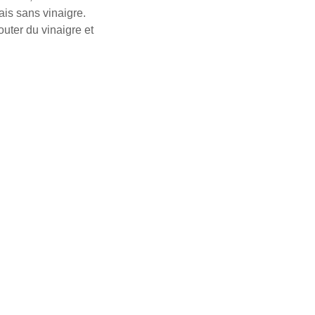
is sans vinaigre.
outer du vinaigre et