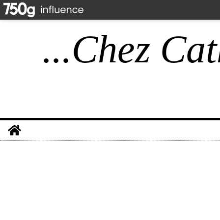
...Chez Cat
Home