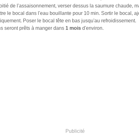
itié de l'assaisonnement, verser dessus la saumure chaude, ma
tre le bocal dans l'eau bouillante pour 10 min. Sortir le bocal, aj
iquement. Poser le bocal tête en bas jusqu'au refroidissement.
s seront prêts à manger dans
1 mois
d'environ.
Publicité