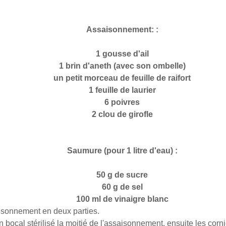
Assaisonnement: :
1 gousse d'ail
1 brin d'aneth (avec son ombelle)
un petit morceau de feuille de raifort
1 feuille de laurier
6 poivres
2 clou de girofle
Saumure (pour 1 litre d'eau) :
50 g de sucre
60 g de sel
100 ml de vinaigre blanc
aisonnement en deux parties.
 bocal stérilisé la moitié de l'assaisonnement, ensuite les corni