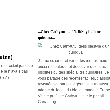
...Chez Cathytutu, défis lifestyle d'une
quinqua...
luten)
J'aime cuisiner et varier les menus mais
l me restait juste de
aussi me balader et découvrir des lieux
e je n'avais pas.
insolites ou des spécialités culinaires. Je
s ???
vous partage des recettes faciles, classiq
revisitées et parfois légère. Je suis aussi
adepte du local, du bio, du made in France
Voir le profil de
Cathytutu
sur le portail
Canalblog