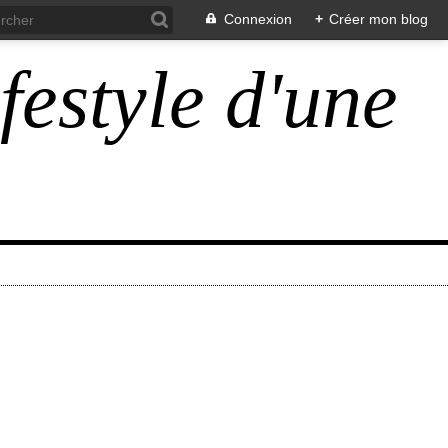
Connexion
+
Créer mon blog
ifestyle d'une