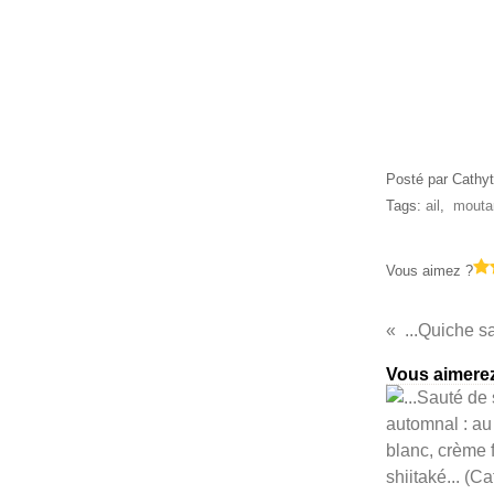
Posté par Cathyt
Tags:
ail
,
mouta
Vous aimez ?
Vous aimerez