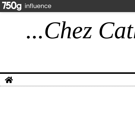
...Chez Cat
Home