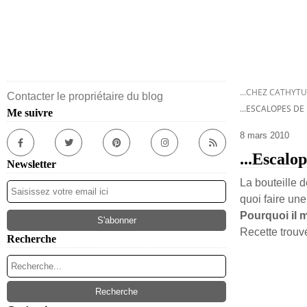
...CHEZ CATHYTU
Contacter le propriétaire du blog
...ESCALOPES D
Me suivre
8 mars 2010
...Escalo
Newsletter
La bouteille d
quoi faire un
Pourquoi il 
Recette trou
Recherche