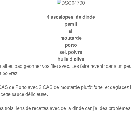
4 escalopes de dinde
persil
ail
moutarde
porto
sel, poivre
huile d'olive
t ail et badigeonner vos filet avec. Les faire revenir dans un peu
t poivrez.
S de Porto avec 2 CAS de moutarde plutôt forte et déglacez l
c cette sauce délicieuse.
s trois liens de recettes avec de la dinde car j'ai des problèmes a