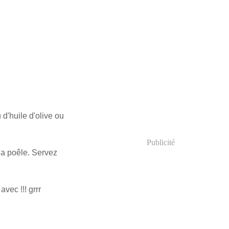
 d'huile d'olive ou
Publicité
a poêle. Servez
vec !!! grrr