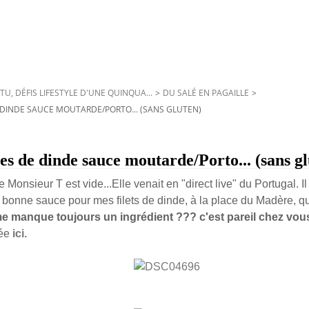
TU, DÉFIS LIFESTYLE D'UNE QUINQUA...
>
DU SALÉ EN PAGAILLE
>
E DINDE SAUCE MOUTARDE/PORTO... (SANS GLUTEN)
pes de dinde sauce moutarde/Porto... (sans g
e Monsieur T est vide...Elle venait en "direct live" du Portugal. I
e bonne sauce pour mes filets de dinde, à la place du Madère, qu
me manque toujours un ingrédient ??? c'est pareil chez vou
vée
ici.