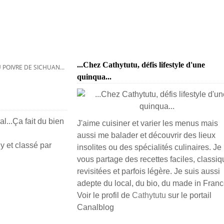
...Chez Cathytutu, défis lifestyle d'une
U POIVRE DE SICHUAN...
quinqua...
l...Ça fait du bien
J'aime cuisiner et varier les menus mais
aussi me balader et découvrir des lieux
y et classé par
insolites ou des spécialités culinaires. Je
vous partage des recettes faciles, classiq
revisitées et parfois légère. Je suis aussi
adepte du local, du bio, du made in France
Voir le profil de
Cathytutu
sur le portail
Canalblog