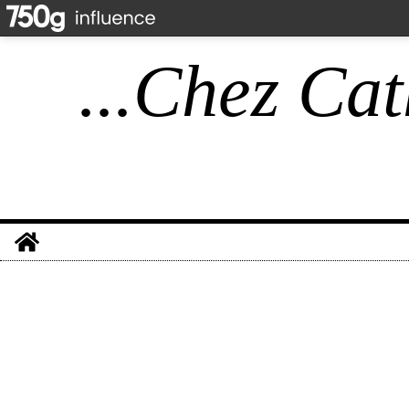
...Chez Cat
Home