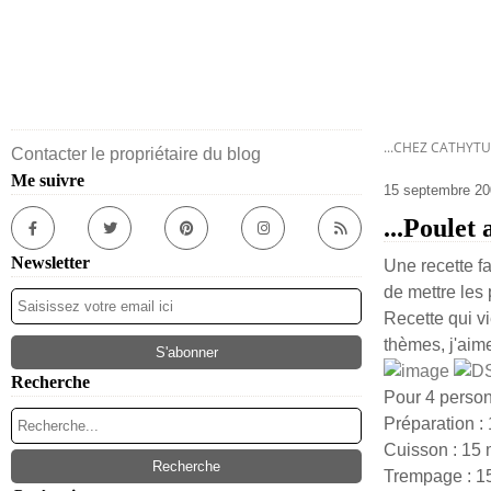
...CHEZ CATHYTU
Contacter le propriétaire du blog
Me suivre
15 septembre 20
...Poulet 
Newsletter
Une recette fa
de mettre les 
Recette qui vi
thèmes, j'aime
Recherche
Pour 4 perso
Préparation :
Cuisson : 15
Trempage : 1