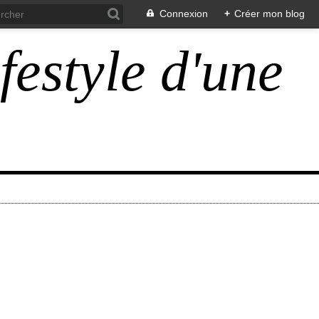
Connexion
+
Créer mon blog
ifestyle d'une