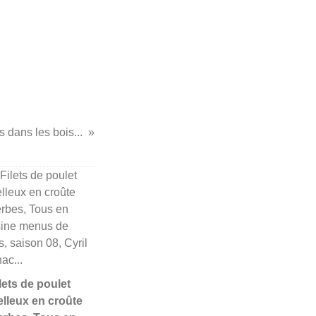
 dans les bois...
ilets de poulet
lleux en croûte