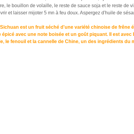
re, le bouillon de volaille, le reste de sauce soja et le reste de v
ouvrir et laisser mijoter 5 mn à feu doux. Aspergez d'huile de s
 Sichuan est un fruit séché d'une variété chinoise de frêne 
épicé avec une note boisée et un goût piquant. Il est avec l'
le, le fenouil et la cannelle de Chine, un des ingrédients d