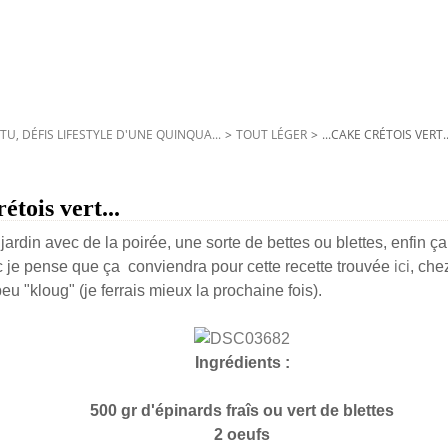
TU, DÉFIS LIFESTYLE D'UNE QUINQUA...
>
TOUT LÉGER
>
...CAKE CRÉTOIS VERT..
étois vert...
jardin avec de la poirée, une sorte de bettes ou blettes, enfin 
 je pense que ça conviendra pour cette recette trouvée
ici
, che
eu "kloug" (je ferrais mieux la prochaine fois).
Ingrédients :
500 gr d'épinards fraîs ou vert de blettes
2 oeufs