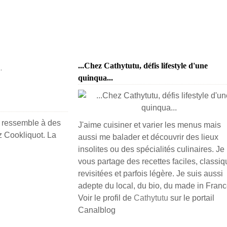
...Chez Cathytutu, défis lifestyle d'une
.
quinqua...
ça ressemble à des
J'aime cuisiner et varier les menus mais
z Cookliquot. La
aussi me balader et découvrir des lieux
insolites ou des spécialités culinaires. Je
vous partage des recettes faciles, classiq
revisitées et parfois légère. Je suis aussi
adepte du local, du bio, du made in France
Voir le profil de
Cathytutu
sur le portail
Canalblog