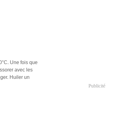
0°C. Une fois que
essorer avec les
ger. Huiler un
Publicité