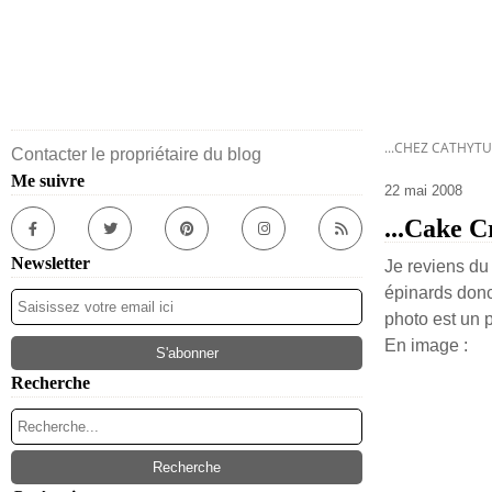
...CHEZ CATHYTU
Contacter le propriétaire du blog
Me suivre
22 mai 2008
...Cake Cr
Newsletter
Je reviens du 
épinards donc
photo est un p
En image :
Recherche