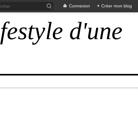
Connexion
+
Créer mon blog
ifestyle d'une