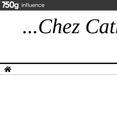
...Chez Cat
Home