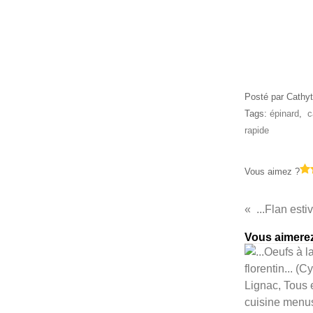
Posté par Cathyt
Tags:
épinard
,
c
rapide
Vous aimez ?
Vous aimerez