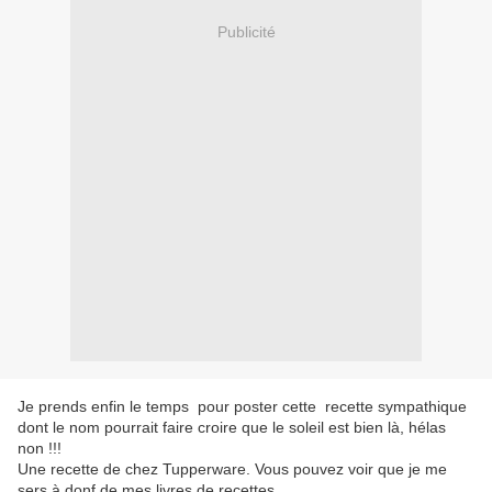
Publicité
Je prends enfin le temps pour poster cette recette sympathique
dont le nom pourrait faire croire que le soleil est bien là, hélas
non !!!
Une recette de chez Tupperware. Vous pouvez voir que je me
sers à donf de mes livres de recettes...