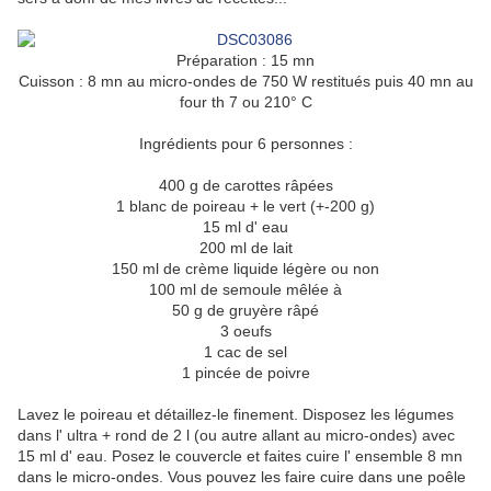
Préparation : 15 mn
Cuisson : 8 mn au micro-ondes de 750 W restitués puis 40 mn au
four th 7 ou 210° C
Ingrédients pour 6 personnes :
400 g de carottes râpées
1 blanc de poireau + le vert (+-200 g)
15 ml d' eau
200 ml de lait
150 ml de crème liquide légère ou non
100 ml de semoule mêlée à
50 g de gruyère râpé
3 oeufs
1 cac de sel
1 pincée de poivre
Lavez le poireau et détaillez-le finement. Disposez les légumes
dans l' ultra + rond de 2 l (ou autre allant au micro-ondes) avec
15 ml d' eau. Posez le couvercle et faites cuire l' ensemble 8 mn
dans le micro-ondes. Vous pouvez les faire cuire dans une poêle