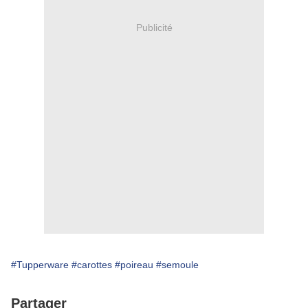
Publicité
#Tupperware
#carottes
#poireau
#semoule
Partager