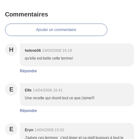
Commentaires
Ajouter un commentaire
H
helene06
24/04/2008 16:19
qu'elle est belle cette terrine!
Répondre
E
Elfe
14/04/2008 16:41
Une recette qui réunit tout ce que j'aime!!!
Répondre
E
Eryn
14/04/2008 15:02
J'adore ces terrines : c'est léger et ça plaît toujours à tout le