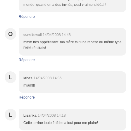
monde, quand on a des invités, c'est vraiment idéal !
Répondre
O
oum ismail
14/04/2008 14:48
mmm très appétissant. ma mère fait une recette du même type
l'été! très frais!
Répondre
L
labas
14/04/2008 14:36
miam!!!
Répondre
L
Lisanka
14/04/2008 14:18
Cette terrine toute fraîche a tout pour me plaire!