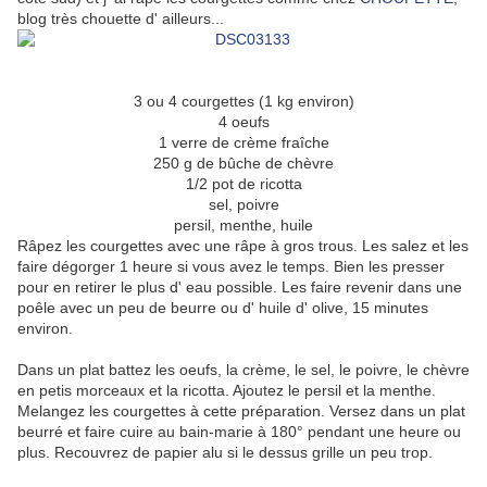
blog très chouette d' ailleurs...
3 ou 4 courgettes (1 kg environ)
4 oeufs
1 verre de crème fraîche
250 g de bûche de chèvre
1/2 pot de ricotta
sel, poivre
persil, menthe, huile
Râpez les courgettes avec une râpe à gros trous. Les salez et les
faire dégorger 1 heure si vous avez le temps. Bien les presser
pour en retirer le plus d' eau possible. Les faire revenir dans une
poêle avec un peu de beurre ou d' huile d' olive, 15 minutes
environ.
Dans un plat battez les oeufs, la crème, le sel, le poivre, le chèvre
en petis morceaux et la ricotta. Ajoutez le persil et la menthe.
Melangez les courgettes à cette préparation. Versez dans un plat
beurré et faire cuire au bain-marie à 180° pendant une heure ou
plus. Recouvrez de papier alu si le dessus grille un peu trop.