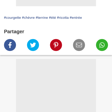
#courgette
#chèvre
#terrine
#été
#ricotta
#entrée
Partager