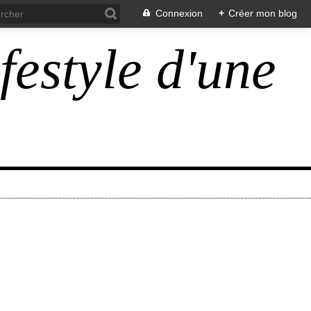
Connexion
+
Créer mon blog
ifestyle d'une