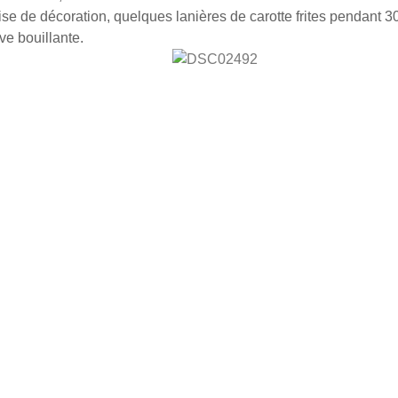
uise de décoration, quelques lanières de carotte frites pendant
ive bouillante.