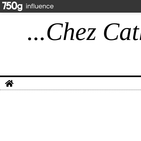
...Chez Cat
Home