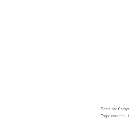
Posté par Cathyt
Tags:
carottes
,