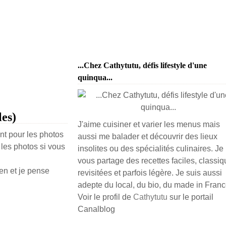
...Chez Cathytutu, défis lifestyle d'une
quinqua...
les)
J'aime cuisiner et varier les menus mais
nt pour les photos
aussi me balader et découvrir des lieux
r les photos si vous
insolites ou des spécialités culinaires. Je
vous partage des recettes faciles, classiq
en et je pense
revisitées et parfois légère. Je suis aussi
adepte du local, du bio, du made in France
Voir le profil de
Cathytutu
sur le portail
Canalblog