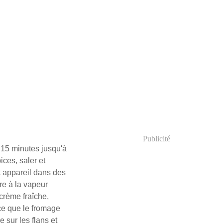
Publicité
 15 minutes jusqu'à
ices, saler et
t appareil dans des
ire à la vapeur
crème fraîche,
 ce que le fromage
 sur les flans et