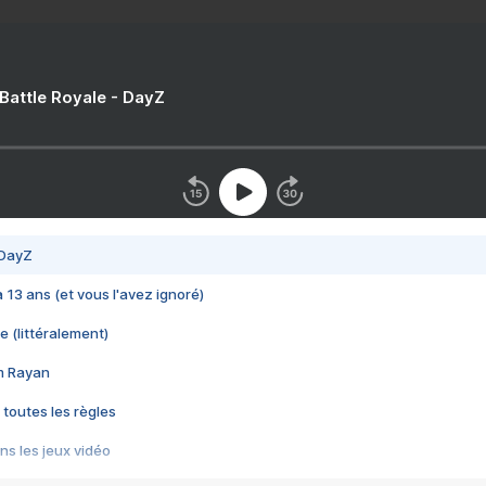
 Battle Royale - DayZ
 DayZ
 a 13 ans (et vous l'avez ignoré)
e (littéralement)
im Rayan
 toutes les règles
s les jeux vidéo