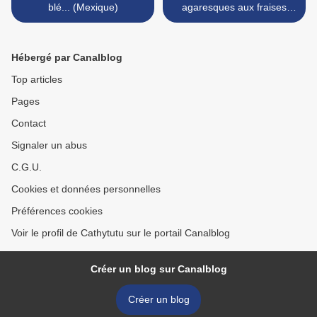
blé... (Mexique)
agaresques aux fraises
fraîchement ramassées du
jardin (rose pour la bonne
cause)... >
Hébergé par Canalblog
Top articles
Pages
Contact
Signaler un abus
C.G.U.
Cookies et données personnelles
Préférences cookies
Voir le profil de Cathytutu sur le portail Canalblog
Créer un blog sur Canalblog
Créer un blog