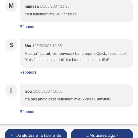
M
mimosa
10/05/2007 21:28
c'est tellement meilleur chez soi!
Répondre
$
$ha
10/05/2007 18:55
A ce qu'il paraît, les nouveaux hamburgers Quick, ils sont bof!
Mais fait maison ça doit être bien meilleur, en effet!
Répondre
I
izou
10/05/2007 16:50
Y'a pas photo c'est nettement mieux chez Cathytutu!
Répondre
< ...Galettes à la farine de
...Mousses agar-