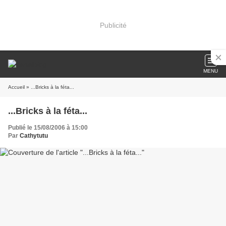
Publicité
MENU
Accueil
» ...Bricks à la féta...
...Bricks à la féta...
Publié le 15/08/2006 à 15:00
Par
Cathytutu