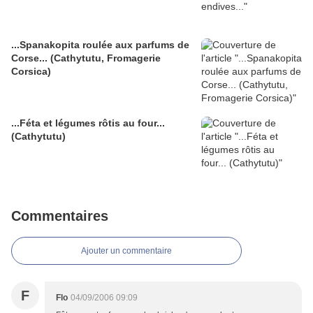
...Spanakopita roulée aux parfums de
Corse... (Cathytutu, Fromagerie
Corsica)
...Féta et légumes rôtis au four...
(Cathytutu)
Commentaires
Ajouter un commentaire
F
Flo
04/09/2006 09:09