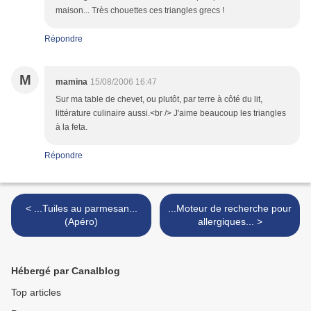
maison... Très chouettes ces triangles grecs !
Répondre
M
mamina
15/08/2006 16:47
Sur ma table de chevet, ou plutôt, par terre à côté du lit,
littérature culinaire aussi.<br /> J'aime beaucoup les triangles
à la feta.
Répondre
< ...Tuiles au parmesan...
...Moteur de recherche pour
(Apéro)
allergiques... >
Hébergé par Canalblog
Top articles