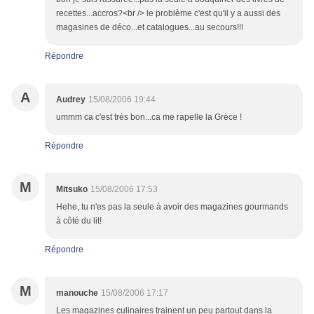
recettes...accros?<br /> le problème c'est qu'il y a aussi des
magasines de déco...et catalogues...au secours!!!
Répondre
A
Audrey
15/08/2006 19:44
ummm ca c'est très bon...ca me rapelle la Grèce !
Répondre
M
Mitsuko
15/08/2006 17:53
Hehe, tu n'es pas la seule à avoir des magazines gourmands
à côté du lit!
Répondre
M
manouche
15/08/2006 17:17
Les magazines culinaires trainent un peu partout dans la