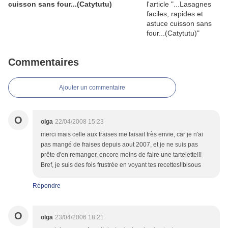
cuisson sans four...(Catytutu)
Commentaires
Ajouter un commentaire
O
olga
22/04/2008 15:23
merci mais celle aux fraises me faisait très envie, car je n'ai
pas mangé de fraises depuis aout 2007, et je ne suis pas
prête d'en remanger, encore moins de faire une tartelette!!!
Bref, je suis des fois frustrée en voyant tes recettes!!bisous
Répondre
O
olga
23/04/2006 18:21