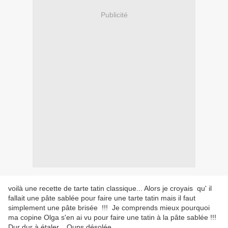
Publicité
voilà une recette de tarte tatin classique... Alors je croyais qu' il
fallait une pâte sablée pour faire une tarte tatin mais il faut
simplement une pâte brisée !!! Je comprends mieux pourquoi
ma copine Olga s'en ai vu pour faire une tatin à la pâte sablée !!!
Dur dur à étaler... Oups désolée...