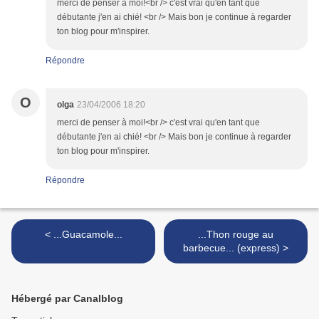
merci de penser à moi!<br /> c'est vrai qu'en tant que
débutante j'en ai chié! <br /> Mais bon je continue à regarder
ton blog pour m'inspirer.
Répondre
O
olga
23/04/2006 18:20
merci de penser à moi!<br /> c'est vrai qu'en tant que
débutante j'en ai chié! <br /> Mais bon je continue à regarder
ton blog pour m'inspirer.
Répondre
< ...Guacamole...
...Thon rouge au
barbecue... (express) >
Hébergé par Canalblog