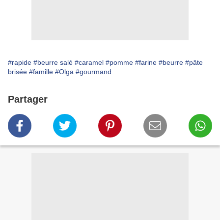
#rapide
#beurre salé
#caramel
#pomme
#farine
#beurre
#pâte
brisée
#famille
#Olga
#gourmand
Partager