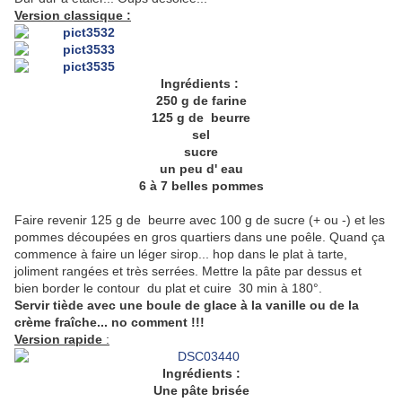
Version classique :
Ingrédients :
250 g de farine
125 g de beurre
sel
sucre
un peu d' eau
6 à 7 belles pommes
Faire revenir 125 g de beurre avec 100 g de sucre (+ ou -) et les
pommes découpées en gros quartiers dans une poêle. Quand ça
commence à faire un léger sirop... hop dans le plat à tarte,
joliment rangées et très serrées. Mettre la pâte par dessus et
bien border le contour du plat et cuire 30 min à 180°.
Servir tiède avec une boule de glace à la vanille ou de la
crème fraîche... no comment !!!
Version rapide
:
Ingrédients :
Une pâte brisée